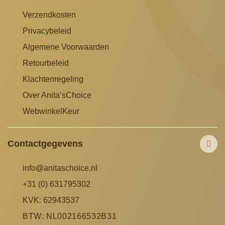
Verzendkosten
Privacybeleid
Algemene Voorwaarden
Retourbeleid
Klachtenregeling
Over Anita’sChoice
WebwinkelKeur
Contactgegevens
info@anitaschoice.nl
+31 (0) 631795302
KVK: 62943537
BTW: NL002166532B31