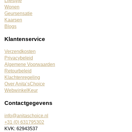
Lifestyle
Wonen
Geursensatie
Kaarsen
Blogs
Klantenservice
Verzendkosten
Privacybeleid
Algemene Voorwaarden
Retourbeleid
Klachtenregeling
Over Anita’sChoice
WebwinkelKeur
Contactgegevens
info@anitaschoice.nl
+31 (0) 631795302
KVK: 62943537