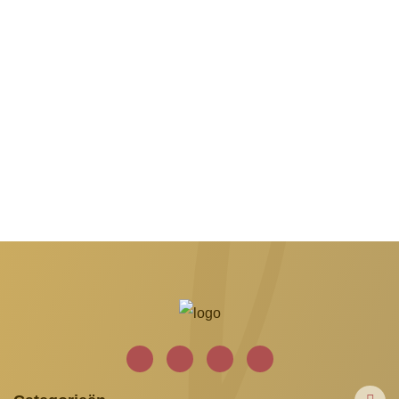
€6.25
€8.95
€2.50
€1.50
1
2