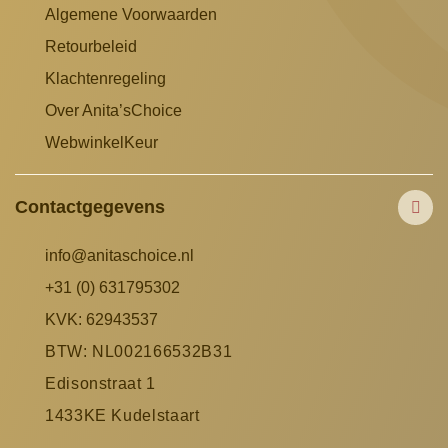
Algemene Voorwaarden
Retourbeleid
Klachtenregeling
Over Anita’sChoice
WebwinkelKeur
Contactgegevens
info@anitaschoice.nl
+31 (0) 631795302
KVK: 62943537
BTW: NL002166532B31
Edisonstraat 1
1433KE Kudelstaart