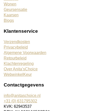
Wonen
Geursensatie
Kaarsen
Blogs
Klantenservice
Verzendkosten
Privacybeleid
Algemene Voorwaarden
Retourbeleid
Klachtenregeling
Over Anita’sChoice
WebwinkelKeur
Contactgegevens
info@anitaschoice.nl
+31 (0) 631795302
KVK: 62943537