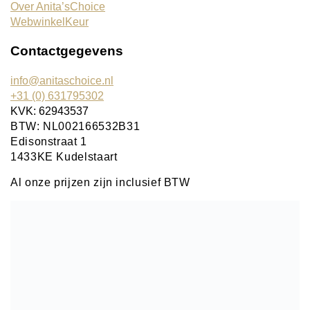
Over Anita’sChoice
WebwinkelKeur
Contactgegevens
info@anitaschoice.nl
+31 (0) 631795302
KVK: 62943537
BTW: NL002166532B31
Edisonstraat 1
1433KE Kudelstaart
Al onze prijzen zijn inclusief BTW