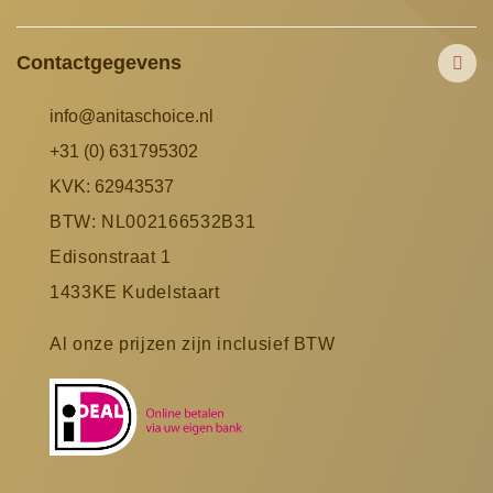
Contactgegevens
info@anitaschoice.nl
+31 (0) 631795302
KVK: 62943537
BTW: NL002166532B31
Edisonstraat 1
1433KE Kudelstaart
Al onze prijzen zijn inclusief BTW