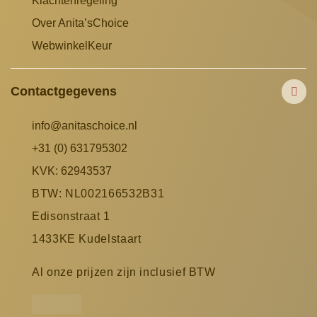
Klachtenregeling
Over Anita’sChoice
WebwinkelKeur
Contactgegevens
info@anitaschoice.nl
+31 (0) 631795302
KVK: 62943537
BTW: NL002166532B31
Edisonstraat 1
1433KE Kudelstaart
Al onze prijzen zijn inclusief BTW