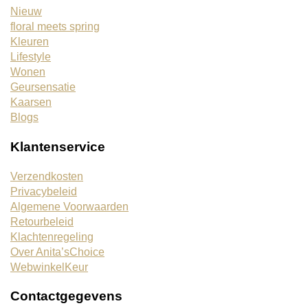
Nieuw
floral meets spring
Kleuren
Lifestyle
Wonen
Geursensatie
Kaarsen
Blogs
Klantenservice
Verzendkosten
Privacybeleid
Algemene Voorwaarden
Retourbeleid
Klachtenregeling
Over Anita’sChoice
WebwinkelKeur
Contactgegevens