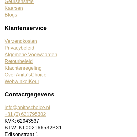
Geursensatie
Kaarsen
Blogs
Klantenservice
Verzendkosten
Privacybeleid
Algemene Voorwaarden
Retourbeleid
Klachtenregeling
Over Anita’sChoice
WebwinkelKeur
Contactgegevens
info@anitaschoice.nl
+31 (0) 631795302
KVK: 62943537
BTW: NL002166532B31
Edisonstraat 1