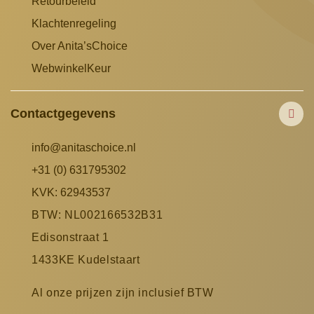
Retourbeleid
Klachtenregeling
Over Anita’sChoice
WebwinkelKeur
Contactgegevens
info@anitaschoice.nl
+31 (0) 631795302
KVK: 62943537
BTW: NL002166532B31
Edisonstraat 1
1433KE Kudelstaart
Al onze prijzen zijn inclusief BTW