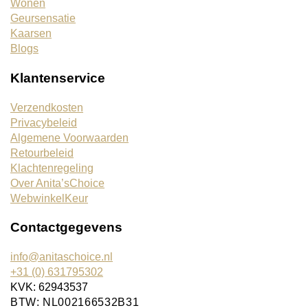
Wonen
Geursensatie
Kaarsen
Blogs
Klantenservice
Verzendkosten
Privacybeleid
Algemene Voorwaarden
Retourbeleid
Klachtenregeling
Over Anita’sChoice
WebwinkelKeur
Contactgegevens
info@anitaschoice.nl
+31 (0) 631795302
KVK: 62943537
BTW: NL002166532B31