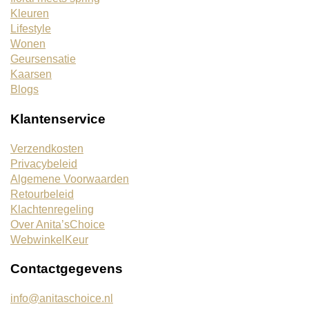
Kleuren
Lifestyle
Wonen
Geursensatie
Kaarsen
Blogs
Klantenservice
Verzendkosten
Privacybeleid
Algemene Voorwaarden
Retourbeleid
Klachtenregeling
Over Anita’sChoice
WebwinkelKeur
Contactgegevens
info@anitaschoice.nl