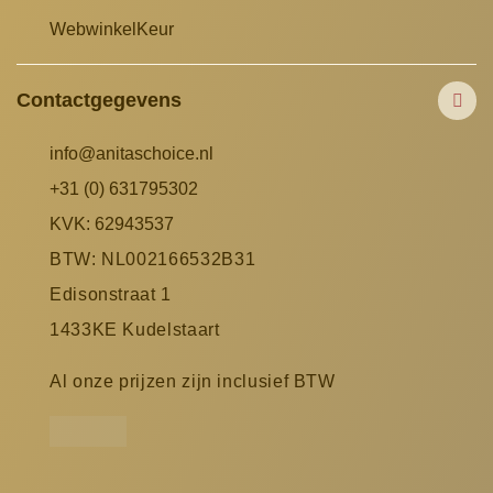
WebwinkelKeur
Contactgegevens
info@anitaschoice.nl
+31 (0) 631795302
KVK: 62943537
BTW: NL002166532B31
Edisonstraat 1
1433KE Kudelstaart
Al onze prijzen zijn inclusief BTW