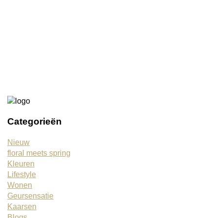
Wandbord Marrakech 50
€21,95
Categorieën
Nieuw
floral meets spring
Kleuren
Lifestyle
Wonen
Geursensatie
Kaarsen
Blogs