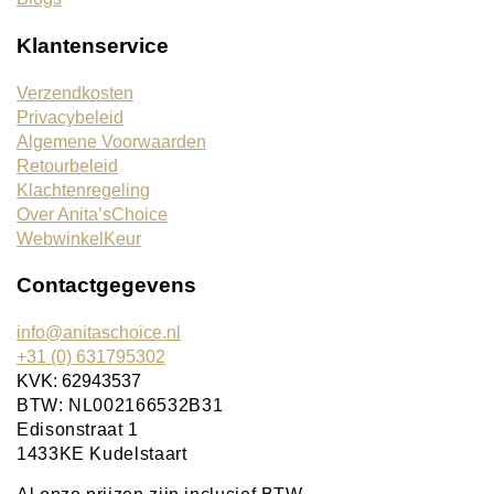
Klantenservice
Verzendkosten
Privacybeleid
Algemene Voorwaarden
Retourbeleid
Klachtenregeling
Over Anita’sChoice
WebwinkelKeur
Contactgegevens
info@anitaschoice.nl
+31 (0) 631795302
KVK: 62943537
BTW: NL002166532B31
Edisonstraat 1
1433KE Kudelstaart