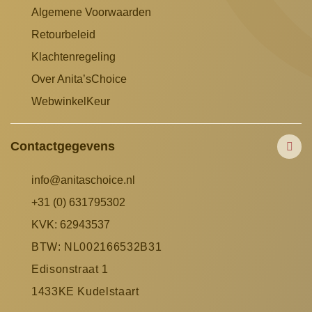
Algemene Voorwaarden
Retourbeleid
Klachtenregeling
Over Anita’sChoice
WebwinkelKeur
Contactgegevens
info@anitaschoice.nl
+31 (0) 631795302
KVK: 62943537
BTW: NL002166532B31
Edisonstraat 1
1433KE Kudelstaart