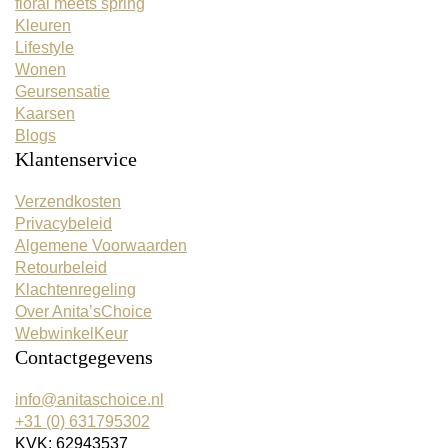
floral meets spring
Kleuren
Lifestyle
Wonen
Geursensatie
Kaarsen
Blogs
Klantenservice
Verzendkosten
Privacybeleid
Algemene Voorwaarden
Retourbeleid
Klachtenregeling
Over Anita’sChoice
WebwinkelKeur
Contactgegevens
info@anitaschoice.nl
+31 (0) 631795302
KVK: 62943537