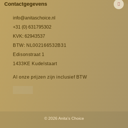
Contactgegevens
info@anitaschoice.nl
+31 (0) 631795302
KVK: 62943537
BTW: NL002166532B31
Edisonstraat 1
1433KE Kudelstaart
Al onze prijzen zijn inclusief BTW
© 2026 Anita's Choice